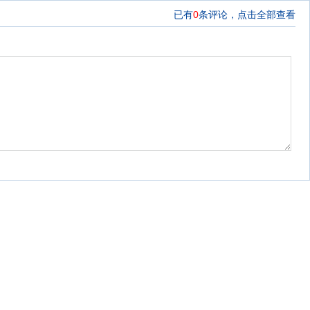
已有
0
条评论，
点击全部查看