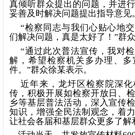
真倾听群众提出的问题，并进
妥善及时解决问题提出指导意见
“检察同志与我们心贴心地
们解决问题，真是太好了！”群
“通过此次普法宣传，我对
解，希望检察机关多办理、多
件。”群众徐某表示。
近年来，龙圩区检察院深化
传，积极开展如检察开放日、
乡等基层普法活动，深入宣传
知识，增强全民法制观念，着
让社会各届和基层群众更多了解
活动当天，共发放宣传材料
60