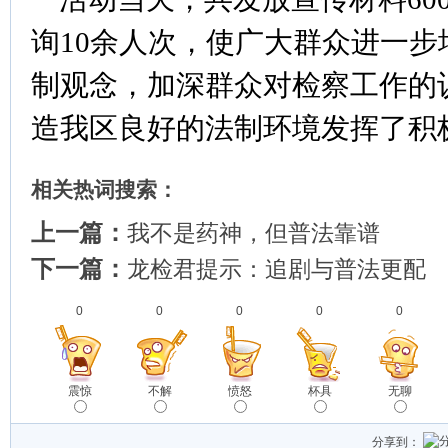
询
10
余人次，使广大群众进一步
制观念，加深群众对检察工作的
造我区良好的法制环境发挥了积
相关热词搜索：
上一篇：
我不是药神，但普法靠谱
下一篇：
龙检君提示：追剧与普法更配
0
0
0
0
0
震惊
不解
愤怒
杯具
无聊
分享到：