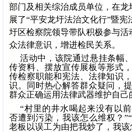
部门及相关综治成员单位，在龙
展了“平安龙圩法治文化行”暨宪
圩区检察院领导带队积极参与活
众法律意识，增进检民关系。
活动中，该院通过悬挂条幅
传资料、摆放宣传展板等形式
传检察职能和宪法、法律知识
识。同时热心解答群众疑问，
群众正确运用法律武器维护自己
“村里的井水喝起来没有以
否遭到污染，我该怎么维权？”
老板以误工为由把我炒了，我该