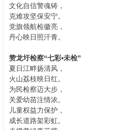
文化自信警魂铸，
克难攻坚保安宁。
党旗领航检徽亮，
丹心映日照汗青。
赞龙圩检察“七彩•未检”
夏日江畔扬清风，
火山荔枝映日红。
为民检察迈大步，
关爱幼苗注情浓。
儿童权益力保护，
成长道路架彩虹。