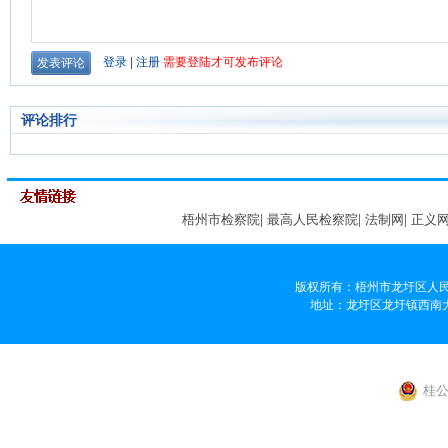
评论排行
梧州市检察院
|
最高人民检察院
|
法制网
|
正义
版权所有：梧州市龙圩区人民
地址：龙圩区龙圩镇西南大道359
桂公