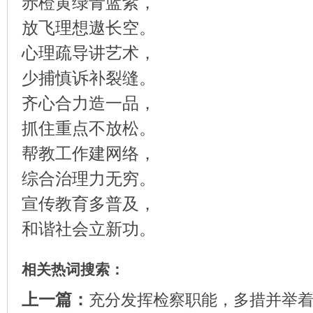
赤橙黄绿青蓝紫，
放飞理想遨长空。
心理疏导讲艺术，
少捕慎诉补裂缝。
齐心合力造一品，
抓住重点不放松。
帮教工作建网络，
综合治理力无穷。
宣传教育多普及，
和谐社会立新功。
相关热词搜索：
上一篇：
充分发挥检察职能，多措并举