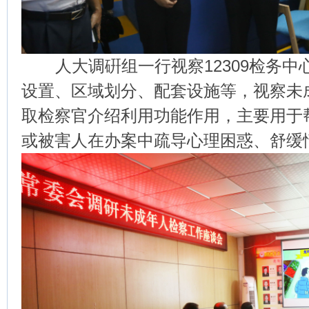
人大调硏组一行视察12309检务中
设置、区域划分、配套设施等，视察未
取检察官介绍利用功能作用，主要用于
或被害人在办案中疏导心理困惑、舒缓