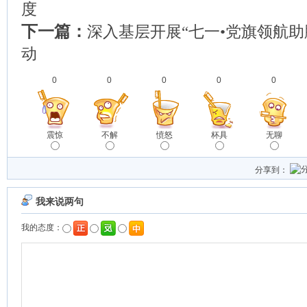
度
下一篇：
深入基层开展“七一•党旗领航助
动
0
0
0
0
0
震惊
不解
愤怒
杯具
无聊
分享到：