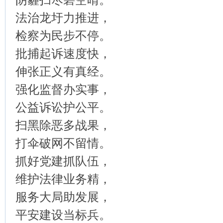
法治龙圩力推进，
检察为民步不停。
批捕起诉速度快，
伸张正义有真经。
强化监督办实事，
公益诉讼护公平。
扫黑除恶多战果，
打伞破网不留情。
抓好党建抓队伍，
维护法律业务精，
服务大局助发展，
平安建设当标兵。