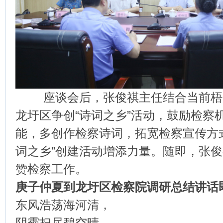
座谈会后，张俊祺主任结合当前梧州
龙圩区争创“诗词之乡”活动，鼓励检察
能，多创作检察诗词，拓宽检察宣传方式
词之乡”创建活动增添力量。随即，张
赞检察工作。
庚子仲夏到龙圩区检察院调研总结讲话
东风浩荡海河清，
阴霾扫尽碧空晴。