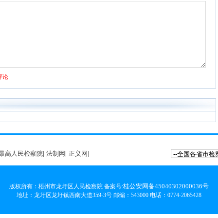
最高人民检察院
|
法制网
|
正义网
|
桂公安网备45040302000036号
版权所有：梧州市龙圩区人民检察院 备案号:
地址：龙圩区龙圩镇西南大道359-3号 邮编：543000 电话：0774-2065428