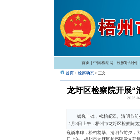
首页
|
中国检察网
|
检察听证网
首页
检察动态
>
> 正文
龙圩区检察院开展“
2026-
巍巍丰碑，松柏凝翠。清明节前
4月3日上午，梧州市龙圩区检察院党
巍巍丰碑，松柏凝翠。清明节前夕，为
日上午，梧州市龙圩区检察院党支部组