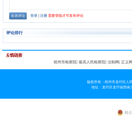
评论排行
梧州市检察院
|
最高人民检察院
|
法制网
|
正义
版权所有：梧州市龙圩区人民
地址：龙圩区龙圩镇西南大道359
桂公