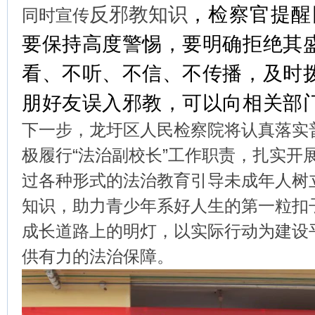
反邪教知识
，检察官提醒
同时宣传
要保持高度警惕，
要明确拒绝其
看、不听、不信、不传播，
及时拨
朋好友误入邪教，
可以向相关部
下一步，龙圩区人民检察院将认真落实
极履行“法治副校长”工作职责，扎实开展
过各种形式的法治教育引导未成年人树
知识，助力青少年系好人生的第一粒扣
成长道路上的明灯，以实际行动为建设
供有力的法治保障。