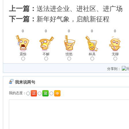
上一篇：
送法进企业、进社区、进广场
下一篇：
新年好气象，启航新征程
0
0
0
0
0
震惊
不解
愤怒
杯具
无聊
分享到：