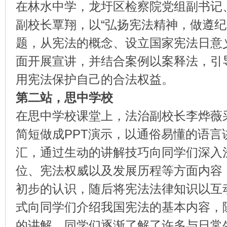
在林水中学，龙圩区检察院党组副书记
副校长覃翔，以“弘扬宪法精神，做遵纪
题，从宪法的概念、设立国家宪法日意
面开展宣讲，并结合案例以案释法，引
用宪法保护自己的合法权益。
第二站，思中学校
在思中学校课堂上，法治副校长李烨薇
简短做成PPT演示，以通俗易懂的语言
汇，通过生动的讲解技巧向同学们深入
位、宪法权威以及发展历程等方面内容
初步的认识，随后将宪法法律知识以互
式向同学们介绍我国宪法的基本内容，
的讲解，同学们逐渐了解了许多与日常